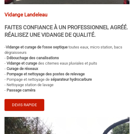
Vidange Landeleau
FAITES CONFIANCE À UN PROFESSIONNEL AGRÉÉ.
RÉALISEZ UNE
VIDANGE
DE QUALITÉ.
-
Vidange et curage de fosse septique
toutes eaux, micro station, bacs
dégraisseurs
-
Débouchage des canalisations
-
Vidange et curage
des citernes eaux pluviales et puits
-
Curage de réseaux
-
Pompage et nettoyage des postes de relevage
- Pompage et nettoyage de
séparateur hydrocarbure
- Nettoyage station de lavage
-
Passage caméra
DEVIS RAPIDE