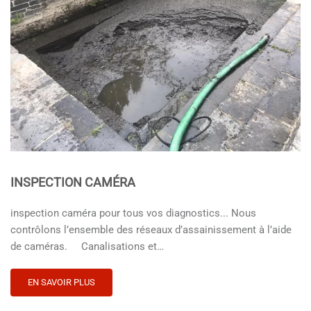
TERRASSEMENT, ASSAINISSEMENT
☑️ TERRASSEMENT ASSAINISSEMENT - Pose de fosse
septique (mise aux normes) - Micro station, Filtre Compacte,
Citerne à récupération d’eau de pluie……
EN SAVOIR PLUS