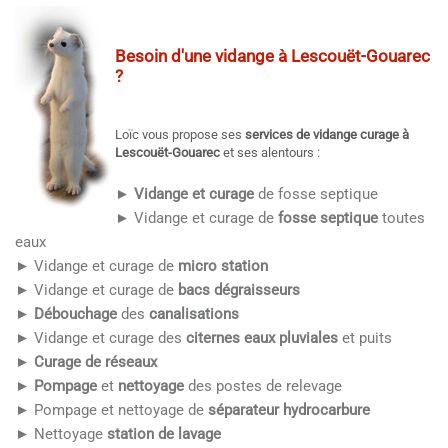
Besoin d'une
vidange à Lescouët-Gouarec
?
Loïc vous propose ses
services de vidange curage à
Lescouët-Gouarec
et ses alentours :
► Vidange et curage
de fosse septique
► Vidange et curage de
fosse septique
toutes
eaux
► Vidange et curage de
micro station
► Vidange et curage de
bacs dégraisseurs
► Débouchage
des
canalisations
► Vidange et curage des
citernes eaux pluviales
et puits
►
Curage de réseaux
►
Pompage
et
nettoyage
des postes de relevage
► Pompage et nettoyage de
séparateur hydrocarbure
► Nettoyage
station de lavage