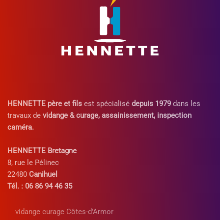
HENNETTE père et fils
est spécialisé
depuis 1979
dans les
travaux de
vidange & curage, assainissement, inspection
caméra.
HENNETTE Bretagne
8, rue le Pélinec
22480
Canihuel
Tél. : 06 86 94 46 35
vidange curage Côtes-d'Armor